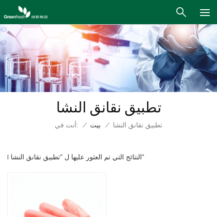
تطبيق نقانق النشا
أنت في:
تطبيق نقانق النشا
/
بيت
/
1 النتائج التي تم العثور عليها ل "تطبيق نقانق النشا"