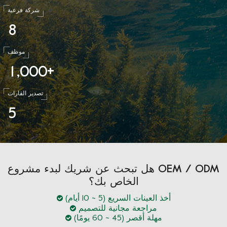
شركة فرعية
8
موظف
1
0
0
0
,
+
تصدير القارات
5
هل تبحث عن شريك لبدء مشروع OEM / ODM
الخاص بك؟
أخذ العينات السريع (5 ~ 10 أيام)
مراجعة مجانية للتصميم
مهلة أقصر (45 ~ 60 يومًا)