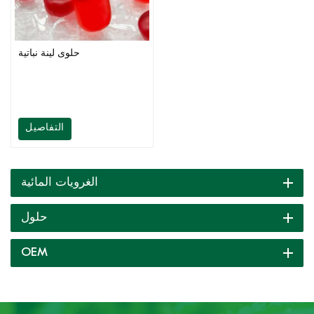
حلوى لينة نباتية
التفاصيل
الغرويات المائية
حلول
OEM