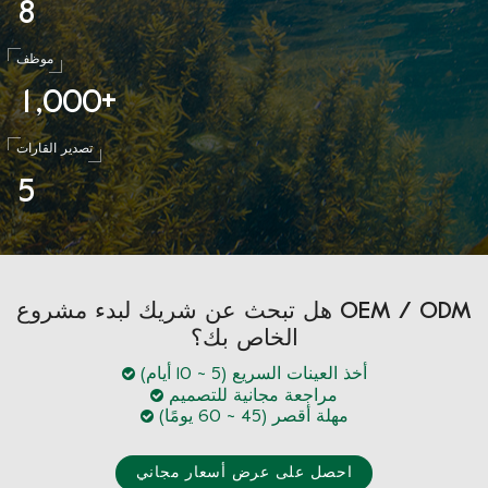
8
موظف
1
0
0
0
,
+
تصدير القارات
5
هل تبحث عن شريك لبدء مشروع OEM / ODM
الخاص بك؟
أخذ العينات السريع (5 ~ 10 أيام)
مراجعة مجانية للتصميم
مهلة أقصر (45 ~ 60 يومًا)
احصل على عرض أسعار مجاني