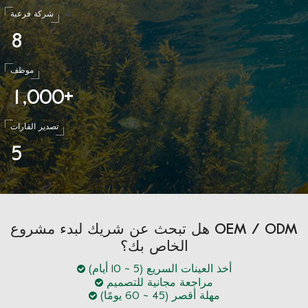
شركة فرعية
8
موظف
1
0
0
0
,
+
تصدير القارات
5
هل تبحث عن شريك لبدء مشروع OEM / ODM
الخاص بك؟
أخذ العينات السريع (5 ~ 10 أيام)
مراجعة مجانية للتصميم
مهلة أقصر (45 ~ 60 يومًا)