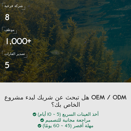
شركة فرعية
8
موظف
1
0
0
0
,
+
تصدير القارات
5
هل تبحث عن شريك لبدء مشروع OEM / ODM
الخاص بك؟
أخذ العينات السريع (5 ~ 10 أيام)
مراجعة مجانية للتصميم
مهلة أقصر (45 ~ 60 يومًا)