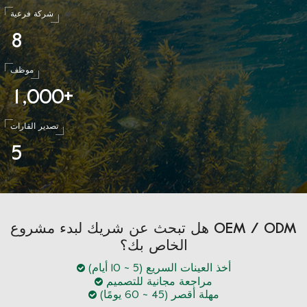
شركة فرعية
8
موظف
1
0
0
0
,
+
تصدير القارات
5
هل تبحث عن شريك لبدء مشروع OEM / ODM
الخاص بك؟
أخذ العينات السريع (5 ~ 10 أيام)
مراجعة مجانية للتصميم
مهلة أقصر (45 ~ 60 يومًا)