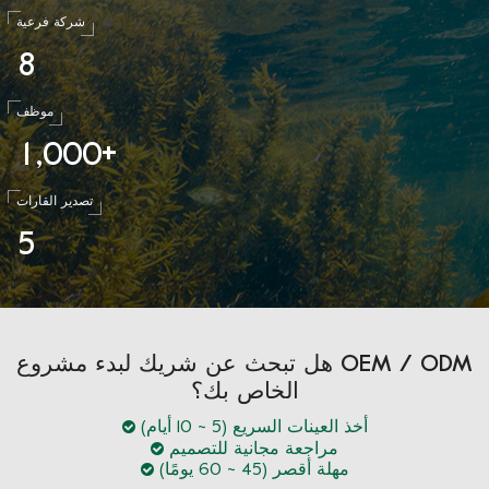
شركة فرعية
8
موظف
1
0
0
0
,
+
تصدير القارات
5
هل تبحث عن شريك لبدء مشروع OEM / ODM
الخاص بك؟
أخذ العينات السريع (5 ~ 10 أيام)
مراجعة مجانية للتصميم
مهلة أقصر (45 ~ 60 يومًا)