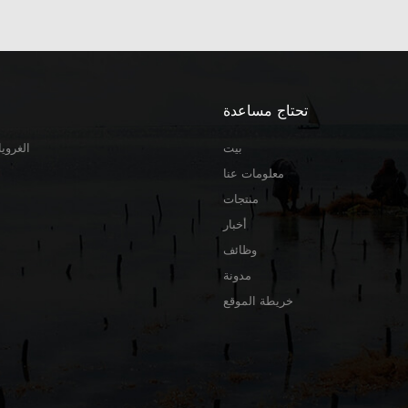
تحتاج مساعدة
بيت
الغرويا
معلومات عنا
منتجات
أخبار
وظائف
مدونة
خريطة الموقع