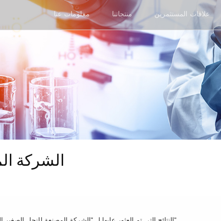
علاقات المستثمرين
منتجاتنا
معلومات عنا
الشركة ال
1 النتائج التي تم العثور عليها ل "الشركة المصنعة للنحل الصغير الصمغ"