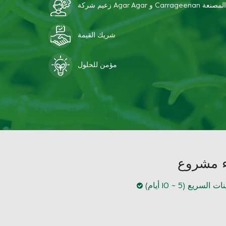
زعيم شركة Agar Agar و Carrageenan المصنعة
شريك القيمة
مؤمن للحلول
السريع (5 ~ 10 أيام)