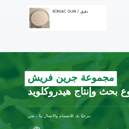
KONJAC GUM / دقيق
مجموعة جرين فريش
 بحث وإنتاج هيدروكلويد
مرحبًا بك للانضمام والاتصال بنا ، نحن: