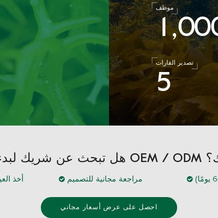
موظف
1
0
0
,
تصدير القارات
5
الخاص بك؟
مراجعة مجانية للتصميم
أخذ العينات 
احصل على عرض أسعار مجاني