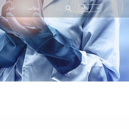
وظائف
أخبار
AR