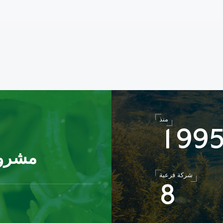
منذ
1
9
9
مشروع
شركة فرعية
8