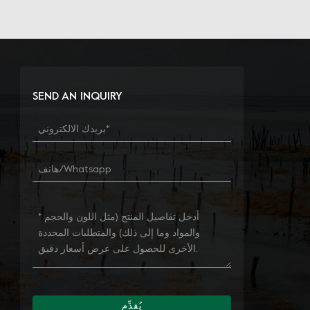
SEND AN INQUIRY
يُقدِّم