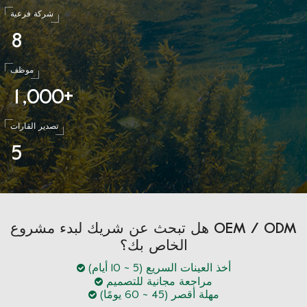
شركة فرعية
8
موظف
1
0
0
0
,
+
تصدير القارات
5
هل تبحث عن شريك لبدء مشروع OEM / ODM
الخاص بك؟
أخذ العينات السريع (5 ~ 10 أيام)
مراجعة مجانية للتصميم
مهلة أقصر (45 ~ 60 يومًا)