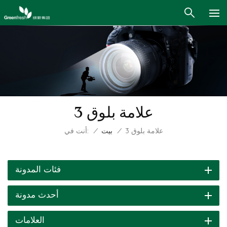
علامة بلوق 3
أنت في:
علامة بلوق 3
/
بيت
/
فئات المدونة
أحدث مدونة
العلامات