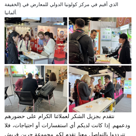
الخفيفة) الذي أقيم في مركز كولونيا الدولي للمعارض في
ألمانيا.
نتقدم بجزيل الشكر لعملائنا الكرام على حضورهم
ودعمهم. إذا كانت لديكم أي استفسارات أو احتياجات، فلا
تترددوا بالتواصل معنا. تقدم لكم مجموعة جرين فريش