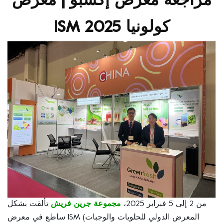
مراجعة معرض إكسبو | معرض
ISM كولونيا 2025
من 2 إلى 5 فبراير 2025،
مجموعة جرين فريش
تألقت بشكل
ساطع في معرض ISM (المعرض الدولي للحلويات والوجبات