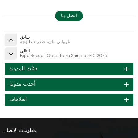
اتصل بنا
سابق
غرواني مائية خضراء طازجة
التالي
Expo Recap | Greenfresh Shine at FIC​ 2025
فئات المدونة
أحدث مدونة
العلامات
معلومات الاتصال