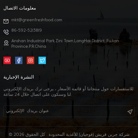
معلومات الاتصال
mkt@greenfreshfood.com
86-592-5213819
Anshan Industrial Park,Zini Town,LongHai District ,FuJian
Province,P.R.China
النشرة الإخبارية
للاستفسارات حول منتجاتنا أو قائمة الأسعار ، يرجى ترك بريدك الإلكتروني
لنا وسنكون على اتصال خلال 24 ساعة.
© 2026 شركة جرين فريش (فوجيان) للأغذية المحدودة . كل الحقوق